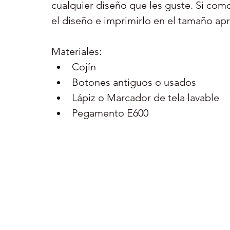
cualquier diseño que les guste. Si como
el diseño e imprimirlo en el tamaño ap
Materiales: 
Cojín  
Botones antiguos o usados  
Lápiz o Marcador de tela lavable  
Pegamento E600 