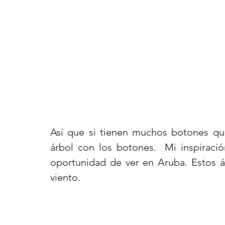
Así que si tienen muchos botones que
árbol con los botones.  Mi inspiración
oportunidad de ver en Aruba. Estos ár
viento.