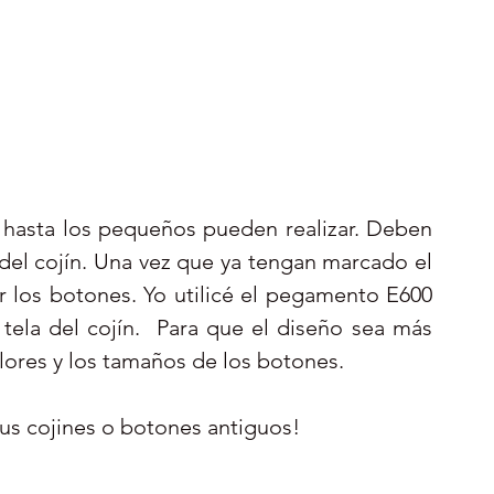
 hasta los pequeños pueden realizar. Deben 
del cojín. Una vez que ya tengan marcado el 
 los botones. Yo utilicé el pegamento E600 
ela del cojín.  Para que el diseño sea más 
olores y los tamaños de los botones.
sus cojines o botones antiguos!