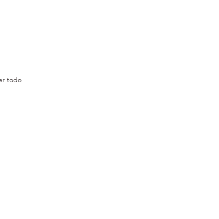
er todo