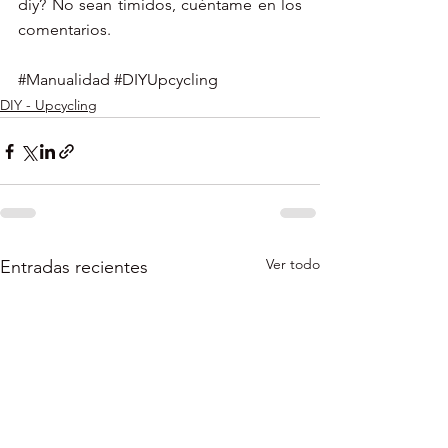
diy? No sean tímidos, cuéntame en los 
comentarios.
#Manualidad
#DIYUpcycling
DIY - Upcycling
Ver todo
Entradas recientes