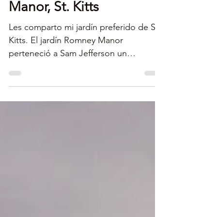
Jardín Botánico Romney
Manor, St. Kitts
Les comparto mi jardín preferido de St.
Kitts. El jardín Romney Manor
perteneció a Sam Jefferson un
antepasado de Thomas Jefferson, el...