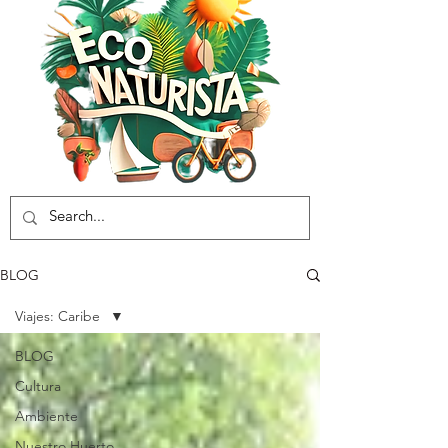
BLOG
Viajes: Caribe
BLOG
Cultura
Ambiente
Nuestro Huerto