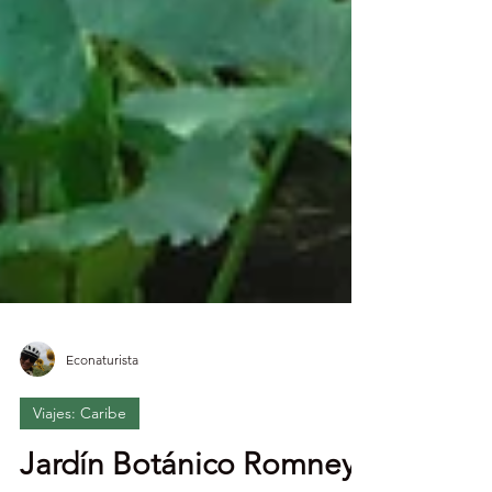
Econaturista
Viajes: Caribe