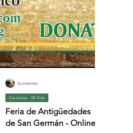
Econaturista
Caroladas - Mi Vida