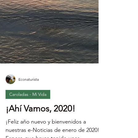
Econaturista
Caroladas - Mi Vida