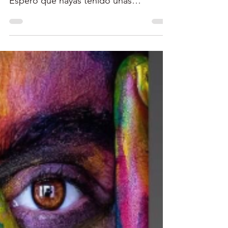
¡Ahí Vamos, 2020!
¡Feliz año nuevo y bienvenidos a
nuestras e-Noticias de enero de 2020!
Espero que hayas tenido unas
maravillosas vacaciones navideñas....