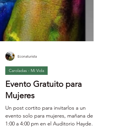
Econaturista
Caroladas - Mi Vida
Evento Gratuito para