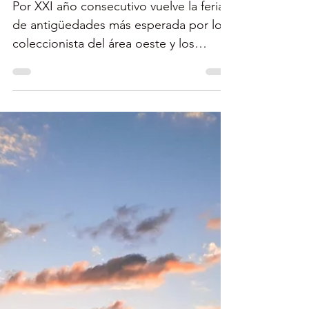
Feria de Antigüedades
de San Germán - Online
Por XXI año consecutivo vuelve la feria
de antigüedades más esperada por los
coleccionista del área oeste y los
amantes de las...