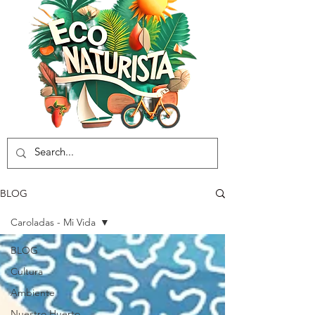
BLOG
Caroladas - Mi Vida
BLOG
Cultura
Ambiente
Nuestro Huerto