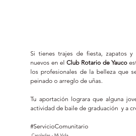
Si tienes trajes de fiesta, zapatos y
nuevos en el 
Club Rotario de Yauco
 es
los profesionales de la belleza que s
peinado o arreglo de uñas.  
Tu aportación lograra que alguna jove
#ServicioComunitario
Caroladas - Mi Vida