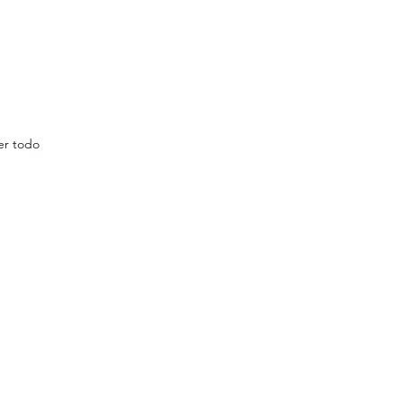
er todo