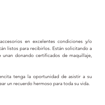
 accesorios en excelentes condiciones y/o 
tán listos para recibirlos. Están solicitando a 
e unan donando certificados de maquillaje, 
ncita tenga la oportunidad de asistir a su 
actividad de baile de graduación  y a crear un recuerdo hermoso para toda su vida.  