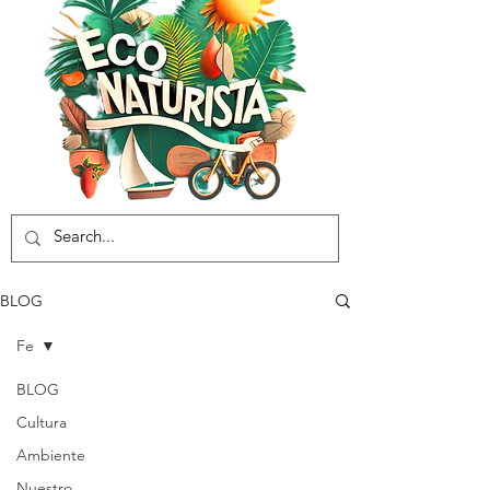
BLOG
Fe
BLOG
Cultura
Ambiente
Nuestro