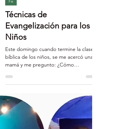
Econaturista
Fe
Técnicas de
Evangelización para los
Niños
Este domingo cuando termine la clase
bíblica de los niños, se me acercó una
mamá y me pregunto: ¿Cómo
presentarle a un niño el plan de...