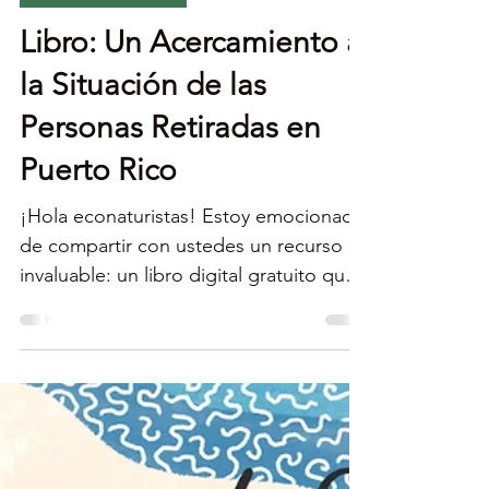
Econaturista
Servicio Comunitario
Libro: Un Acercamiento a
la Situación de las
Personas Retiradas en
Puerto Rico
¡Hola econaturistas! Estoy emocionada
de compartir con ustedes un recurso
invaluable: un libro digital gratuito que
presenta los...