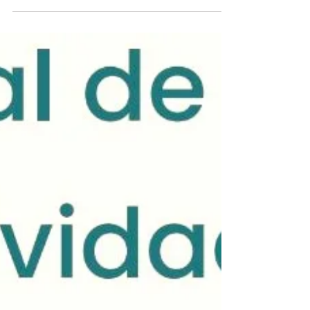
mensaje es para ti! El...