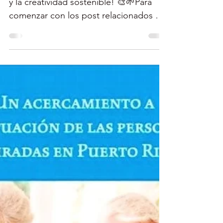
materiales!
🌱🎨 ¡Hola a todos los amantes del arte
y la creatividad sostenible! 🎨🌱Para
comenzar con los post relacionados al
mes del Planeta...