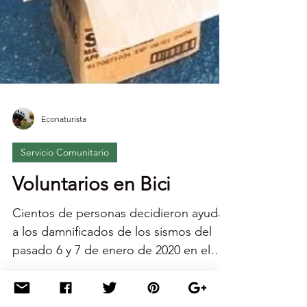
Econaturista
Servicio Comunitario