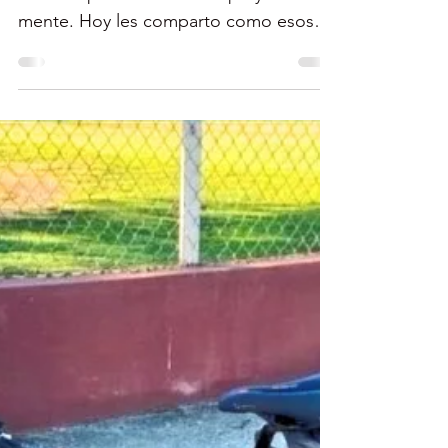
Ciclismo
Tu Cuerpazo de Ciclista
Puede Salvar Vidas
Todos conocemos los beneficios del
ciclismo para nuestro cuerpo y nuestra
mente. Hoy les comparto como esos
beneficios pueden salvar...