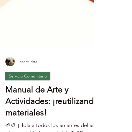
Econaturista
Servicio Comunitario
Manual de Arte y
Actividades: ¡reutilizando