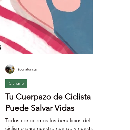
Econaturista