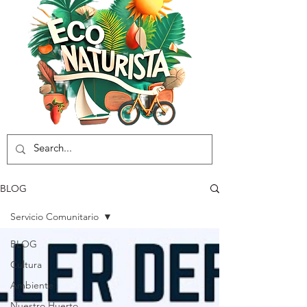
BLOG
Servicio Comunitario
BLOG
Cultura
Ambiente
Nuestro Huerto