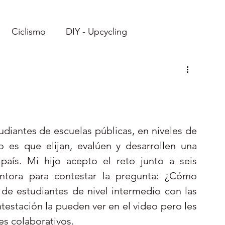
Ciclismo
DIY - Upcycling
Imprimibles
Recetas
Viajes: Ecuador
Viajes: Caribe
Reto
diantes de escuelas públicas, en niveles de 
 es que elijan, evalúen y desarrollen una 
aís. Mi hijo acepto el reto junto a seis 
tora para contestar la pregunta: ¿Cómo 
de estudiantes de nivel intermedio con las 
estación la pueden ver en el video pero les 
es colaborativos.