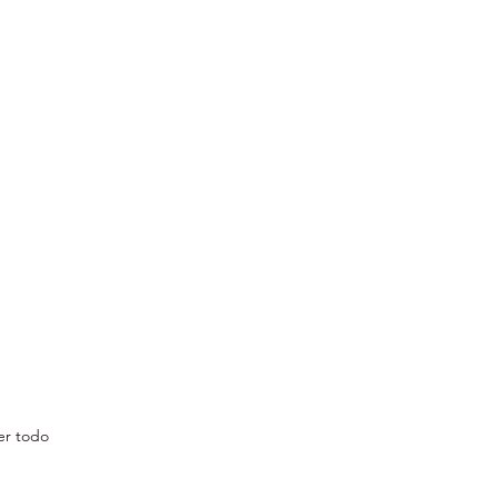
er todo