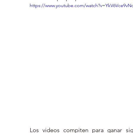
https://www.youtube.com/watch?v=YkV6Vce9vN
Los videos compiten para ganar sig