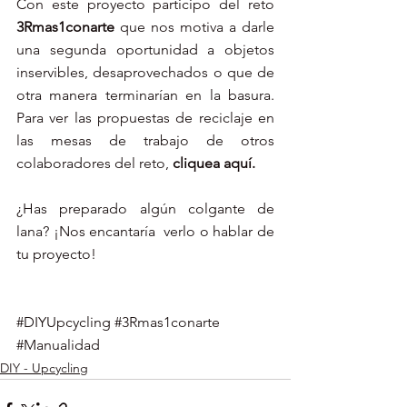
Con este proyecto participo del reto 
3Rmas1conarte
 que nos motiva a darle 
una segunda oportunidad a objetos 
inservibles, desaprovechados o que de 
otra manera terminarían en la basura.  
Para ver las propuestas de reciclaje en 
las mesas de trabajo de otros 
colaboradores del reto, 
cliquea aquí.
¿Has preparado algún colgante de 
lana? ¡Nos encantaría  verlo o hablar de 
tu proyecto!
#DIYUpcycling
#3Rmas1conarte
#Manualidad
DIY - Upcycling