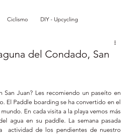
Ciclismo
DIY - Upcycling
Imprimibles
Recetas
Laguna del Condado, San
Viajes: Ecuador
Viajes: Caribe
Reto
n San Juan? Les recomiendo un paseíto en 
 El Paddle boarding se ha convertido en el 
mundo. En cada visita a la playa vemos más 
o del agua en su paddle. La semana pasada 
a  actividad de los pendientes de nuestro 