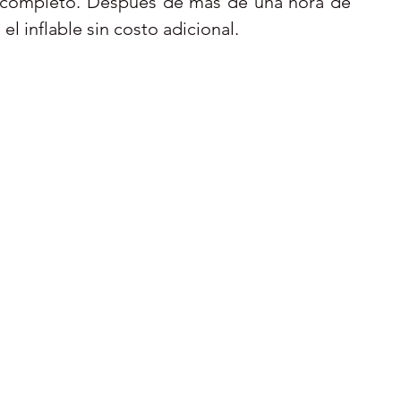
o completo. Después de más de una hora de 
el inflable sin costo adicional.