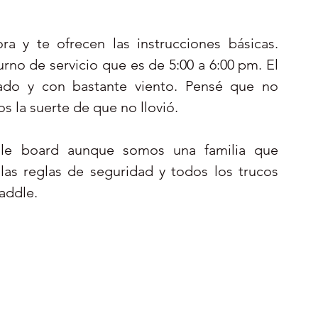
a y te ofrecen las instrucciones básicas. 
urno de servicio que es de 5:00 a 6:00 pm. El 
ado y con bastante viento. Pensé que no 
 la suerte de que no llovió. 
le board aunque somos una familia que 
las reglas de seguridad y todos los trucos 
addle.