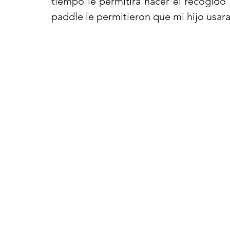
tiempo le permitirá hacer el recogid
paddle le permitieron que mi hijo usara 