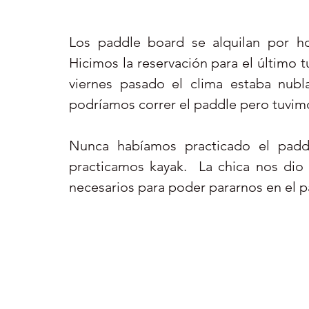
Los paddle board se alquilan por hor
Hicimos la reservación para el último t
viernes pasado el clima estaba nubl
podríamos correr el paddle pero tuvimos
Nunca habíamos practicado el padd
practicamos kayak.  La chica nos dio 
necesarios para poder pararnos en el p