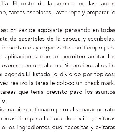
lia. El resto de la semana en las tardes 
o, tareas escolares, lavar ropa y preparar lo 
rias: En vez de agobiarte pensando en todas 
ata de sacártelas de la cabeza y escríbelas. 
 importantes y organizarte con tiempo para 
 aplicaciones que te permiten anotar los 
evento con una alarma. Yo prefiero al estilo 
i agenda.El listado lo dividido por tópicos: 
 vez realizo la tarea le coloco un check mark. 
areas que tenía previsto paso los asuntos 
o.   
Suena bien anticuado pero al separar un rato 
orras tiempo a la hora de cocinar, evitaras 
o los ingredientes que necesitas y evitaras 