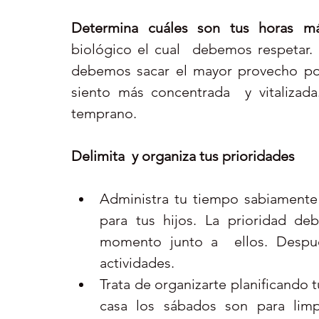
Determina cuáles son tus horas má
biológico el cual  debemos respetar. 
debemos sacar el mayor provecho pos
siento más concentrada  y vitalizada
temprano.
Delimita  y organiza tus prioridades
Administra tu tiempo sabiamente 
para tus hijos. La prioridad deb
momento junto a  ellos. Despué
actividades.  
Trata de organizarte planificando t
casa los sábados son para limpi