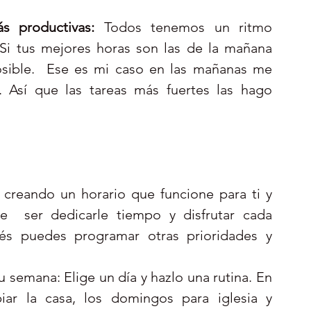
s productivas:
 Todos tenemos un ritmo 
Si tus mejores horas son las de la mañana 
ible.  Ese es mi caso en las mañanas me 
. Así que las tareas más fuertes las hago 
creando un horario que funcione para ti y 
e  ser dedicarle tiempo y disfrutar cada 
s puedes programar otras prioridades y 
u semana: Elige un día y hazlo una rutina. En 
ar la casa, los domingos para iglesia y 