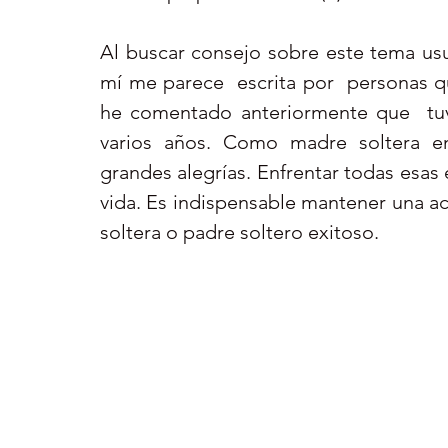
Al buscar consejo sobre este tema us
mí me parece  escrita por  personas q
he comentado anteriormente que  tuve
varios años. Como madre soltera en
grandes alegrías. Enfrentar todas esas 
vida. Es indispensable mantener una act
soltera o padre soltero exitoso.