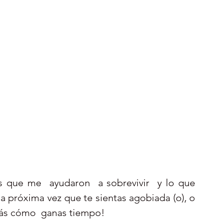
s que me  ayudaron  a sobrevivir  y lo que 
la próxima vez que te sientas agobiada (o), o 
rás cómo  ganas tiempo!