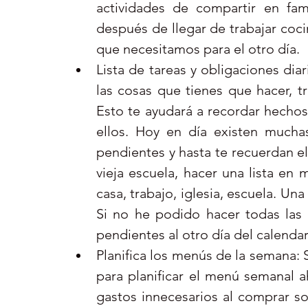
actividades de compartir en fami
después de llegar de trabajar cocin
que necesitamos para el otro día.  
Lista de tareas y obligaciones dia
las cosas que tienes que hacer, tr
Esto te ayudará a recordar hechos
ellos. Hoy en día existen muchas
pendientes y hasta te recuerdan el 
vieja escuela, hacer una lista en m
casa, trabajo, iglesia, escuela. Una
Si no he podido hacer todas las t
pendientes al otro día del calendari
Planifica los menús de la semana: 
para planificar el menú semanal ah
gastos innecesarios al comprar sol