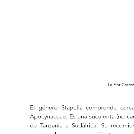
La Flor Carro
El género Stapelia comprende cerca 
Apocynaceae. Es una suculenta (no cact
de Tanzania a Sudáfrica. Se recomiend