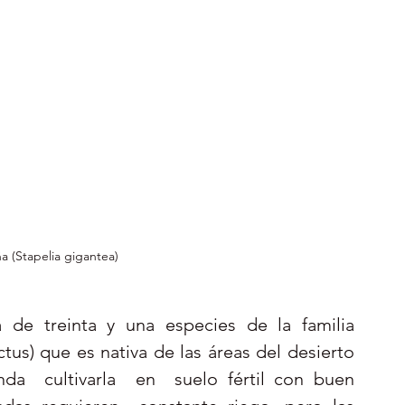
ña (Stapelia gigantea)
de treinta y una especies de la familia 
us) que es nativa de las áreas del desierto 
a  cultivarla  en  suelo fértil con buen  