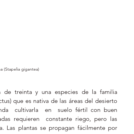
ña (Stapelia gigantea)
de treinta y una especies de la familia 
us) que es nativa de las áreas del desierto 
a  cultivarla  en  suelo fértil con buen  
adas requieren  constante riego, pero las 
. Las plantas se propagan fácilmente por 