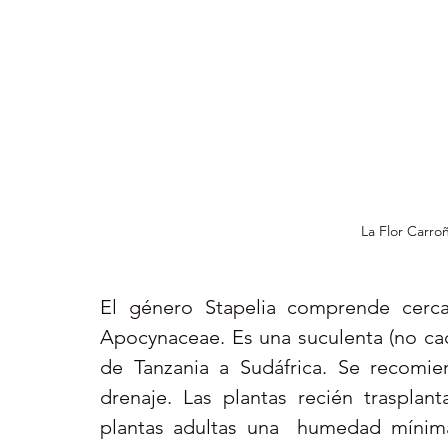
La Flor Carro
El género Stapelia comprende cerca 
Apocynaceae. Es una suculenta (no cact
de Tanzania a Sudáfrica. Se recomiend
drenaje. Las plantas recién trasplant
plantas adultas una  humedad mínima