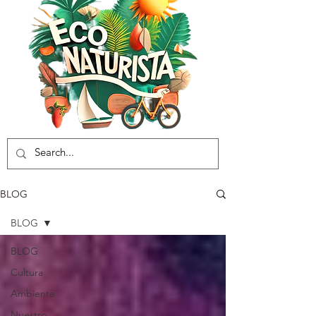
BLOG
BLOG
BLOG
Cultura
Ambiente
Nuestro