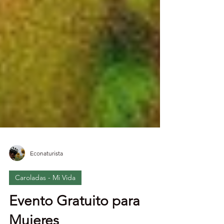
Econaturista
Caroladas - Mi Vida