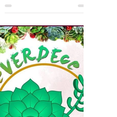
Un post cortito para invitarles al primer
foro de “Estrategias de base
comunitaria para fortalecer la resiliencia
frente a desastres”. ...