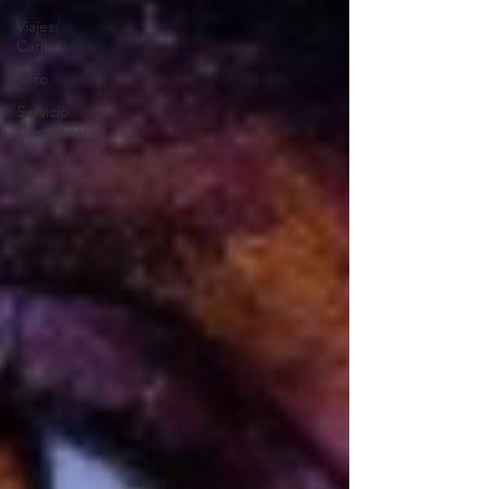
Viajes:
Caribe
Reto
Servicio
Comunitario