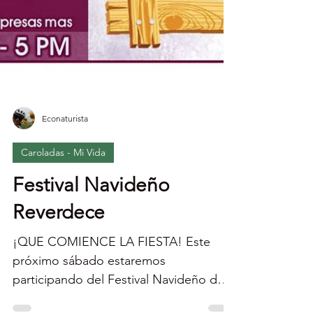
Econaturista
Caroladas - Mi Vida
Festival Navideño
Reverdece