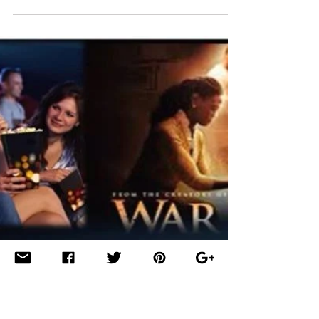
¡QUE COMIENCE LA FIESTA! Este
próximo sábado estaremos
participando del Festival Navideño del
Jardín Reverdece en Lajas, PR. A las
2:00...