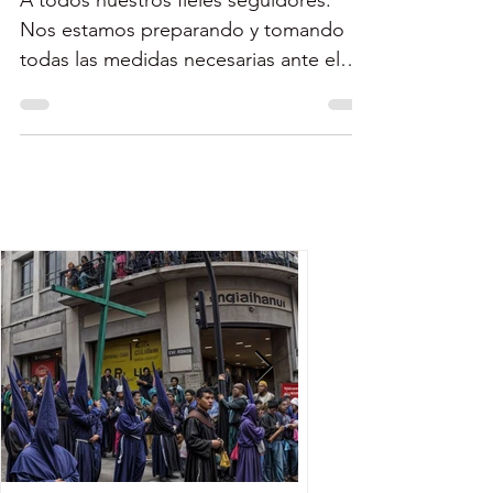
Huracán Irma
A todos nuestros fieles seguidores:
Nos estamos preparando y tomando
todas las medidas necesarias ante el
paso del #Huracán #Irma por...