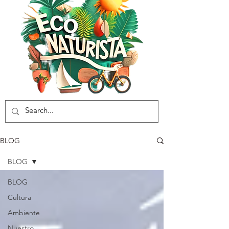
BLOG
BLOG
BLOG
Cultura
Ambiente
Nuestro