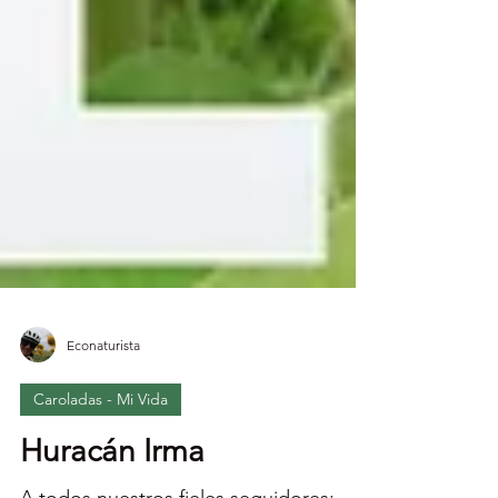
Econaturista
Caroladas - Mi Vida