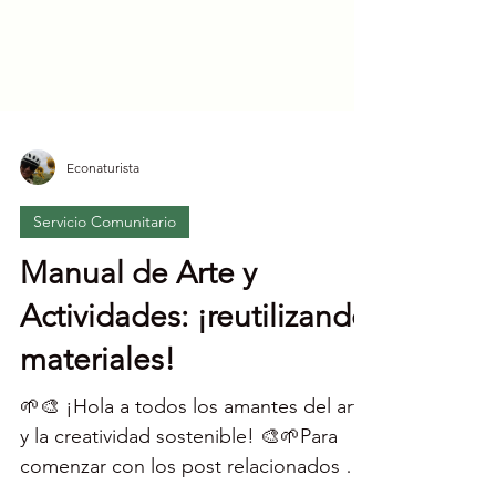
Econaturista
Servicio Comunitario
Manual de Arte y
Actividades: ¡reutilizando
materiales!
🌱🎨 ¡Hola a todos los amantes del arte
y la creatividad sostenible! 🎨🌱Para