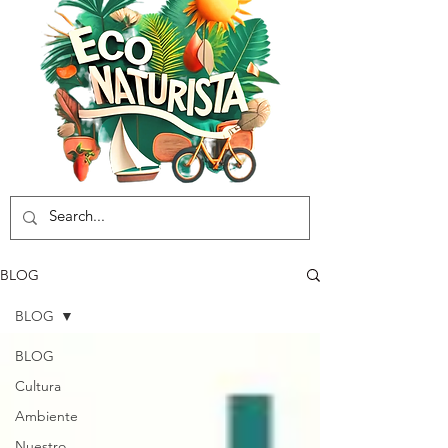
BLOG
BLOG
BLOG
Cultura
Ambiente
Nuestro