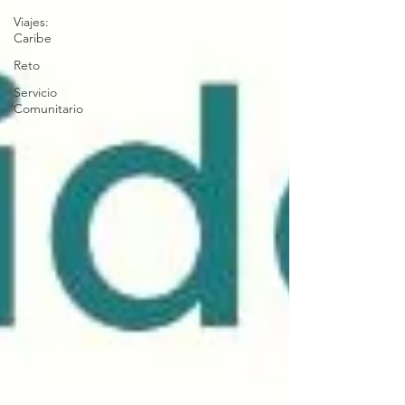
Viajes:
Caribe
Reto
Servicio
Comunitario