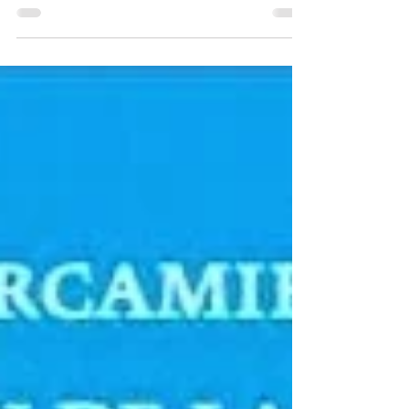
comenzar con los post relacionados al
mes del Planeta...