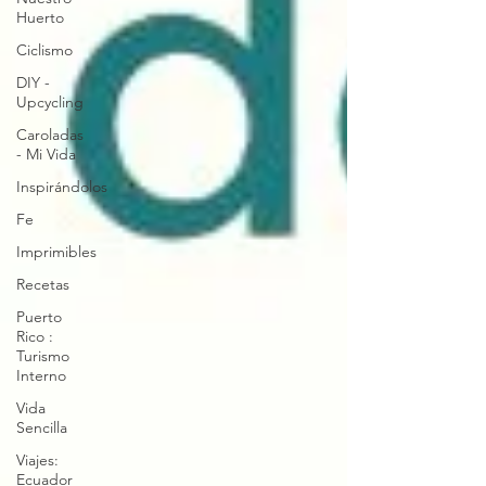
Huerto
Ciclismo
DIY -
Upcycling
Caroladas
- Mi Vida
Inspirándolos
Fe
Imprimibles
Recetas
Puerto
Rico :
Turismo
Interno
Vida
Sencilla
Viajes:
Ecuador